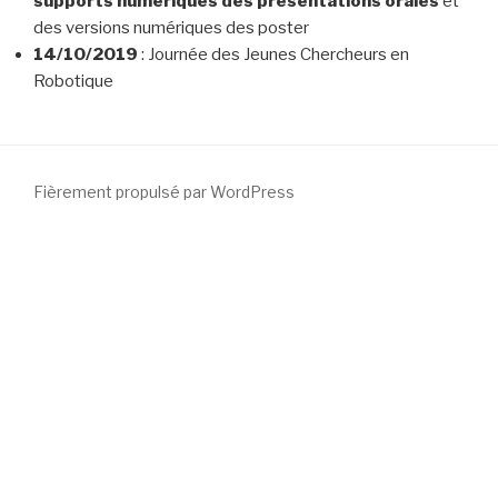
supports numériques des présentations orales
et
des versions numériques des poster
14/10/2019
: Journée des Jeunes Chercheurs en
Robotique
Fièrement propulsé par WordPress