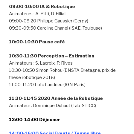
09:00-10:00 IA & Robotique
Animateurs : A. Pitti, D. Filliat
09:00-09:20 Philippe Gaussier (Cergy)
09:30-09:50 Caroline Chanel (ISAE, Toulouse)
10:00-10:30 Pause café
10:30-11:30 Perception – Estimation
Animateurs : S. Lacroix, P. Rives
10:30-10:50 Simon Rohou (ENSTA Bretagne, prix de
thèse robotique 2018)
11:00-11:20 Loïc Landrieu (IGN Paris)
11:30-11:45 2020 Année de la Robotique
Animateur : Dominique Duhaut (Lab-STICC)
12:00-14:00 Déjeuner
14:00-16:00 Social Events / Temps libre