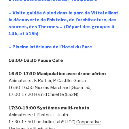
– Visite guidée à pied dans le parc de Vittel alliant
la découverte de l’histoire, de l’architecture, des
sources, des Thermes… (Départ des groupes à
14h, et à 15h)
– Piscine intérieure de l’Hotel du Parc
16:00-16:30 Pause Café
16:30-17:30 Manipulation avec drone aérien
Animateurs : F. Ruffier, P. Castillo-Garcia
16:30-16:50 Nicolas Marchand (Gipsa-lab)
17:00-17:20 Hamid Chriette (LS2N)
17:30-19:00 Systèmes multi-robots
Animateurs : I. Fantoni, L. Jaulin
17:30-17:50 Luc Jaulin (LabSTICC)
Cooperative
Underwater Navigation