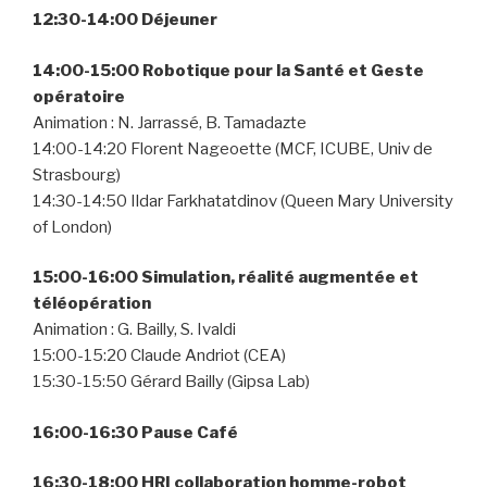
12:30-14:00 Déjeuner
14:00-15:00 Robotique pour la Santé et Geste
opératoire
Animation : N. Jarrassé, B. Tamadazte
14:00-14:20 Florent Nageoette (MCF, ICUBE, Univ de
Strasbourg)
14:30-14:50 Ildar Farkhatatdinov (Queen Mary University
of London)
15:00-16:00 Simulation, réalité augmentée et
téléopération
Animation : G. Bailly, S. Ivaldi
15:00-15:20 Claude Andriot (CEA)
15:30-15:50 Gérard Bailly (Gipsa Lab)
16:00-16:30 Pause Café
16:30-18:00 HRI collaboration homme-robot